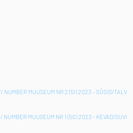
// NUMBER MUUSEUM NR 2 (51) 2023 – SÜGIS/TALV
// NUMBER MUUSEUM NR 1 (50) 2023 - KEVAD/SUVI